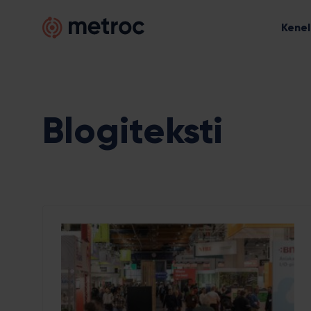
Hyppää
Metroc
sisältöön
Kenel
Blogiteksti