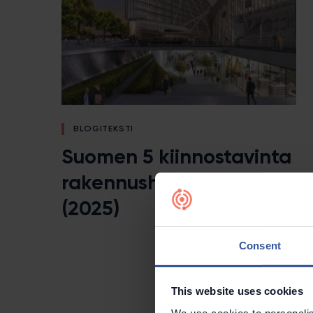
BLOGITEKSTI
Suomen 5 kiinnostavinta
rakennushanketta
(2025)
Consent
This website uses cookies