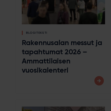
BLOGITEKSTI
Rakennusalan messut ja
tapahtumat 2026 –
Ammattilaisen
vuosikalenteri