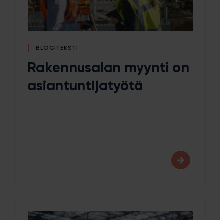
BLOGITEKSTI
Rakennusalan myynti on
asiantuntijatyötä