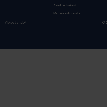
Asiakastarinat
Materiaalipankki
Yleiset ehdot
© 