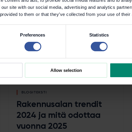
e content and ads, to provide social media features and to analy
 our site with our social media, advertising and analytics partn
 provided to them or that they’ve collected from your use of their
Preferences
Statistics
Allow selection
BLOGITEKSTI
Rakennusalan trendit
2024 ja mitä odottaa
vuonna 2025