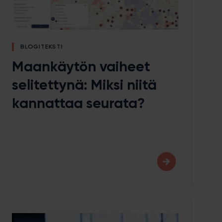
BLOGITEKSTI
Maankäytön vaiheet
selitettynä: Miksi niitä
kannattaa seurata?