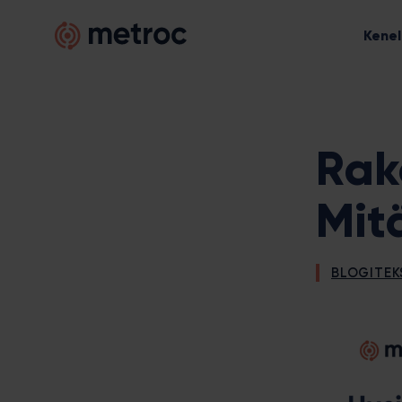
Hyppää
Metroc
sisältöön
Kenel
Rak
Mit
BLOGITEK