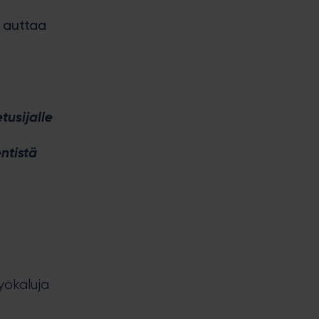
a auttaa
tusijalle
entistä
yökaluja