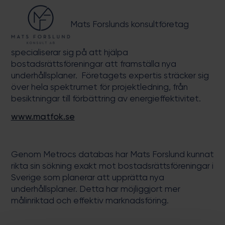
Mats Forslunds konsultföretag
specialiserar sig på att hjälpa
bostadsrättsföreningar
att framställa nya
underhållsplaner.
Företagets expertis sträcker sig
över hela
spektrumet för projektledning, från
besiktningar till förbättring av energieffektivitet.
www.matfok.se
Genom Metrocs databas har Mats Forslund kunnat
rikta sin sökning exakt mot bostadsrättsföreningar i
Sverige som planerar att upprätta nya
underhållsplaner. Detta har möjliggjort mer
målinriktad och effektiv marknadsföring.